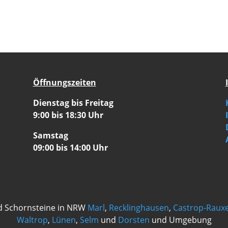
Öffnungszeiten
Dienstag bis Freitag
9:00 bis 18:30 Uhr
Samstag
09:00 bis 14:00 Uhr
d Schornsteine in NRW
Marl
,
Recklinghausen
,
Castrop-Rauxe
Waltrop
,
Lünen
,
Selm
und
Dorsten
und Umgebung