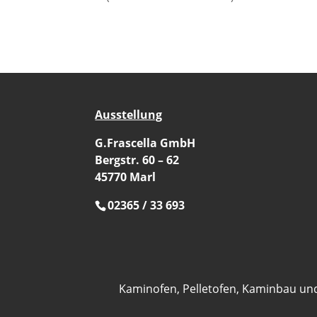
Ausstellung
G.Frascella GmbH
Bergstr. 60 – 62
45770 Marl
02365 / 33 693
Kaminofen, Pelletofen, Kaminbau un