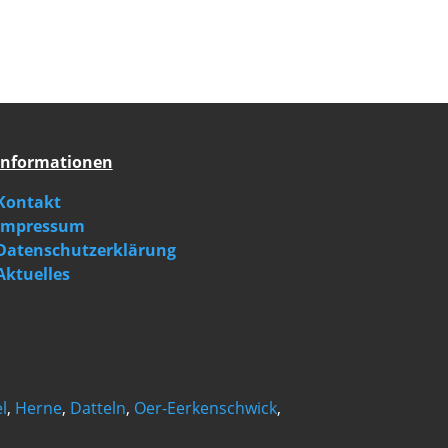
Informationen
Kontakt
Impressum
Datenschutzerklärung
Aktuelles
l
,
Herne
,
Datteln
,
Oer-Eerkenschwick
,