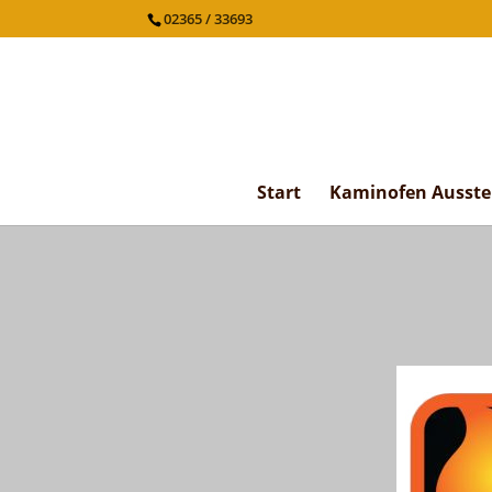
02365 / 33693
Start
Kaminofen Ausste