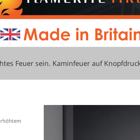
htes Feuer sein. Kaminfeuer auf Knopfdruc
 erhöhtem