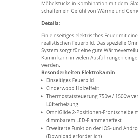
Möbelstücks in Kombination mit dem Gla
schaffen ein Gefühl von Wärme und Gemüt
Details:
Ein einseitiges elektrisches Feuer mit ein
realistischen Feuerbild. Das spezielle Omn
System sorgt für eine gute Wärmeverteil
Kamin kann in vielen Ausführungen eing
werden.
Besonderheiten Elektrokamin
Einseitiges Feuerbild
Cinderwood Holzeffekt
Thermostatsteuerung 750w / 1500w ve
Lüfterheizung
OmniGlide 2-Positionen-Frontscheibe m
dimmbarem LED-Flammeneffekt
Erweiterte Funktion der iOS- und Andr
(Download erforderlich)