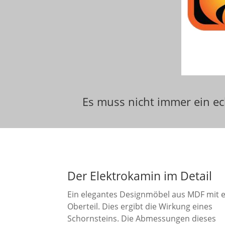
Es muss nicht immer ein ec
Der Elektrokamin im Detail
Ein elegantes Designmöbel aus MDF mit
Oberteil. Dies ergibt die Wirkung eines
Schornsteins. Die Abmessungen dieses