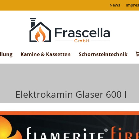
News
Impre
llung
Kamine & Kassetten
Schornsteintechnik
Elektrokamin Glaser 600 I