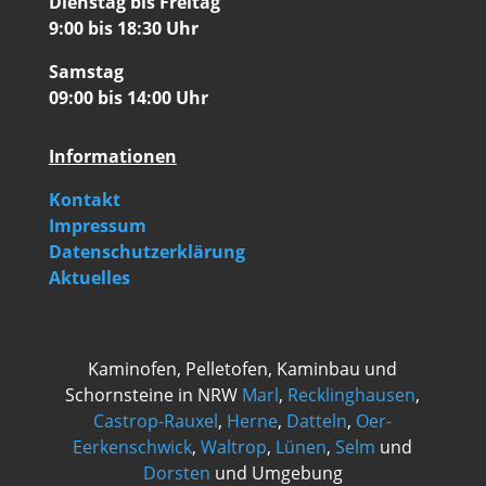
Dienstag bis Freitag
9:00 bis 18:30 Uhr
Samstag
09:00 bis 14:00 Uhr
Informationen
Kontakt
Impressum
Datenschutzerklärung
Aktuelles
Kaminofen, Pelletofen, Kaminbau und
Schornsteine in NRW
Marl
,
Recklinghausen
,
Castrop-Rauxel
,
Herne
,
Datteln
,
Oer-
Eerkenschwick
,
Waltrop
,
Lünen
,
Selm
und
Dorsten
und Umgebung