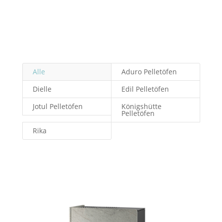
Alle
Aduro Pelletöfen
Dielle
Edil Pelletöfen
Jotul Pelletöfen
Königshütte
Pelletöfen
Rika