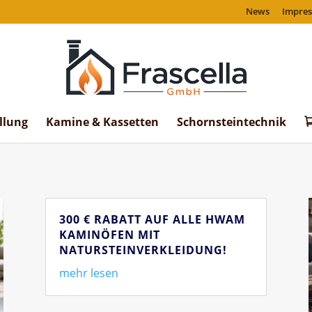
News
Impre
llung
Kamine & Kassetten
Schornsteintechnik
300 € RABATT AUF ALLE HWAM
KAMINÖFEN MIT
NATURSTEINVERKLEIDUNG!
mehr lesen