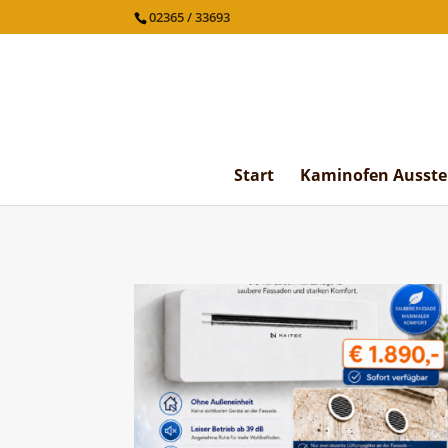
02365 / 33693
Start
Kaminofen Ausste