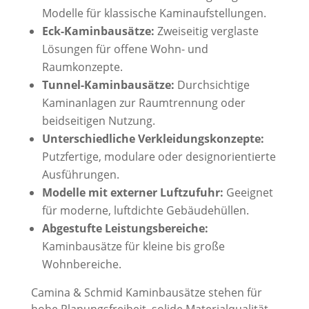
Modelle für klassische Kaminaufstellungen.
Eck-Kaminbausätze:
Zweiseitig verglaste
Lösungen für offene Wohn- und
Raumkonzepte.
Tunnel-Kaminbausätze:
Durchsichtige
Kaminanlagen zur Raumtrennung oder
beidseitigen Nutzung.
Unterschiedliche Verkleidungskonzepte:
Putzfertige, modulare oder designorientierte
Ausführungen.
Modelle mit externer Luftzufuhr:
Geeignet
für moderne, luftdichte Gebäudehüllen.
Abgestufte Leistungsbereiche:
Kaminbausätze für kleine bis große
Wohnbereiche.
Camina & Schmid Kaminbausätze stehen für
hohe Planungsfreiheit, solide Materialqualität