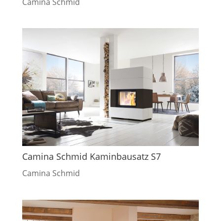
Camina Schmid
Camina Schmid Kaminbausatz S7
Camina Schmid