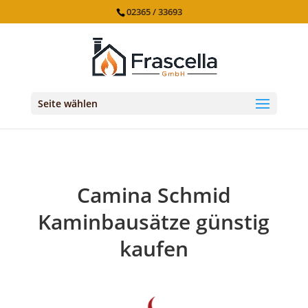
02365 / 33693
Seite wählen
Camina Schmid
Kaminbausätze günstig
kaufen