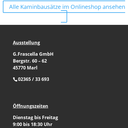
Alle Kaminbausätze im Onlineshop ansehen
Ausstellung
G.Frascella GmbH
Bergstr. 60 – 62
45770 Marl
02365 / 33 693
Öffnungszeiten
Dienstag bis Freitag
9:00 bis 18:30 Uhr