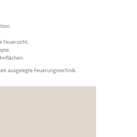
tion.
e Feuersicht.
pte.
hnflächen.
keit ausgelegte Feuerungstechnik.