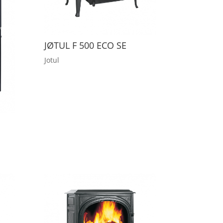
JØTUL F 500 ECO SE
Jotul