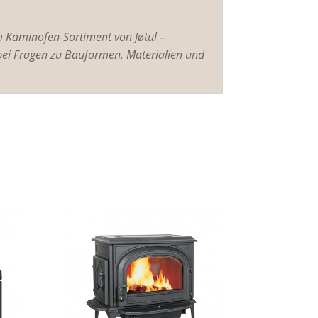
m Kaminofen-Sortiment von Jøtul –
bei Fragen zu Bauformen, Materialien und