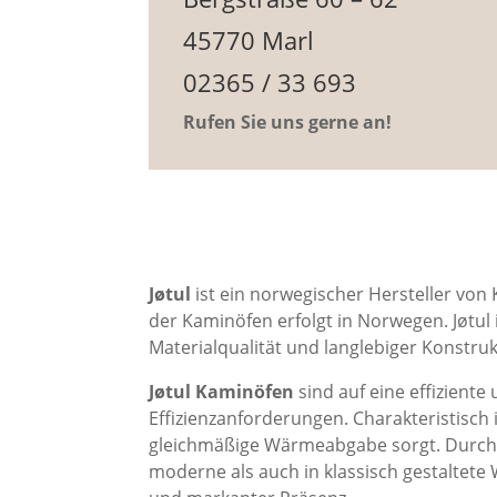
45770 Marl
02365 / 33 693
Rufen Sie uns gerne an!
Jøtul
ist ein norwegischer Hersteller von
der Kaminöfen erfolgt in Norwegen. Jøtul
Materialqualität und langlebiger Konstru
Jøtul Kaminöfen
sind auf eine effizient
Effizienzanforderungen. Charakteristisch
gleichmäßige Wärmeabgabe sorgt. Durch u
moderne als auch in klassisch gestaltet