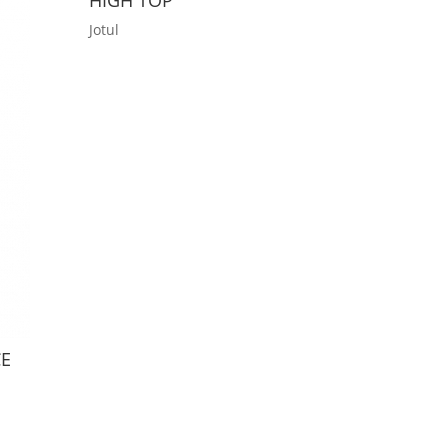
HIGH TOP
Jotul
CE