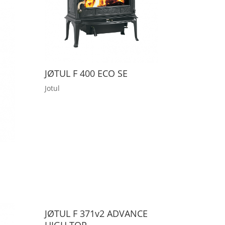
JØTUL F 400 ECO SE
Jotul
JØTUL F 371v2 ADVANCE