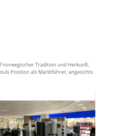
uf norwegischer Tradition und Herkunft,
tuls Position als Marktführer, angesichts