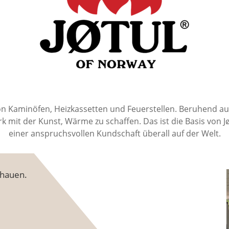
r von Kaminöfen, Heizkassetten und Feuerstellen. Beruhend a
 mit der Kunst, Wärme zu schaffen. Das ist die Basis von Jø
einer anspruchsvollen Kundschaft überall auf der Welt.
chauen.