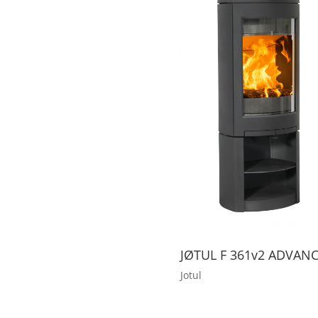
JØTUL F 361v2 ADVAN
Jotul