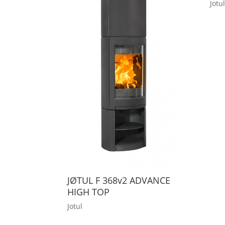
Jotul
JØTUL F 368v2 ADVANCE
HIGH TOP
Jotul