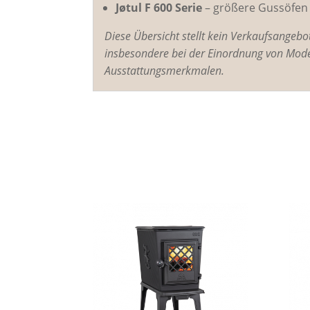
Jøtul F 600 Serie
– größere Gussöfen 
Diese Übersicht stellt kein Verkaufsangeb
insbesondere bei der Einordnung von Mode
Ausstattungsmerkmalen.