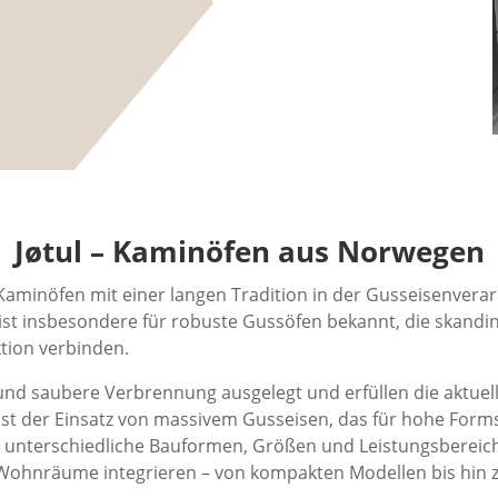
Jøtul – Kaminöfen aus Norwegen
 Kaminöfen mit einer langen Tradition in der Gusseisenvera
 ist insbesondere für robuste Gussöfen bekannt, die skandi
ktion verbinden.
e und saubere Verbrennung ausgelegt und erfüllen die aktue
 ist der Einsatz von massivem Gusseisen, das für hohe Form
nterschiedliche Bauformen, Größen und Leistungsbereiche
e Wohnräume integrieren – von kompakten Modellen bis hin 