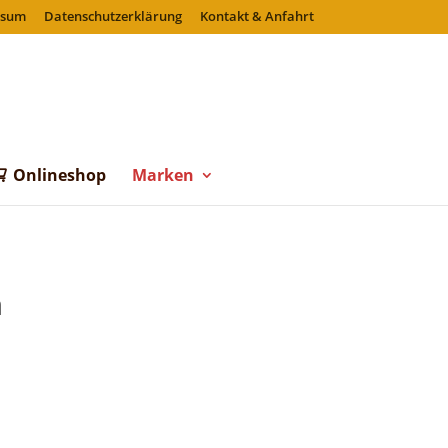
ssum
Datenschutzerklärung
Kontakt & Anfahrt
Onlineshop
Marken
n