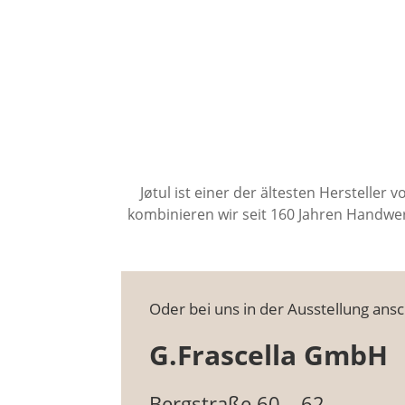
Jøtul ist einer der ältesten Herstelle
kombinieren wir seit 160 Jahren Handwerk
Oder bei uns in der Ausstellung ans
G.Frascella GmbH
Bergstraße 60 – 62