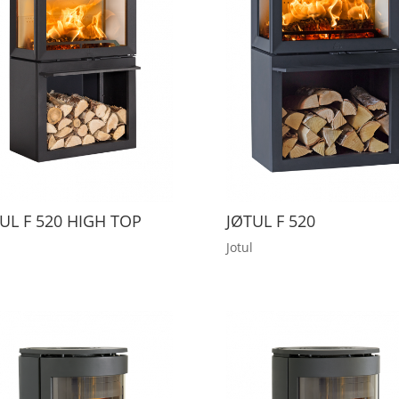
UL F 520 HIGH TOP
JØTUL F 520
Jotul