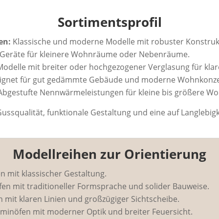
Sortimentsprofil
en:
Klassische und moderne Modelle mit robuster Konstruk
 Geräte für kleinere Wohnräume oder Nebenräume.
odelle mit breiter oder hochgezogener Verglasung für klar
ignet für gut gedämmte Gebäude und moderne Wohnkonze
bgestufte Nennwärmeleistungen für kleine bis größere Wo
ussqualität, funktionale Gestaltung und eine auf Langlebig
Modellreihen zur Orientierung
 mit klassischer Gestaltung.
fen mit traditioneller Formsprache und solider Bauweise.
mit klaren Linien und großzügiger Sichtscheibe.
inöfen mit moderner Optik und breiter Feuersicht.