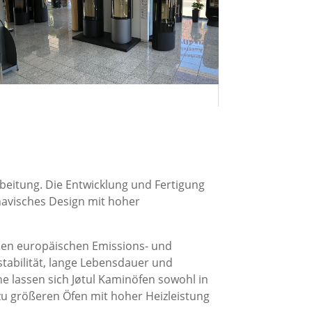
rbeitung. Die Entwicklung und Fertigung
navisches Design mit hoher
llen europäischen Emissions- und
stabilität, lange Lebensdauer und
 lassen sich Jøtul Kaminöfen sowohl in
zu größeren Öfen mit hoher Heizleistung