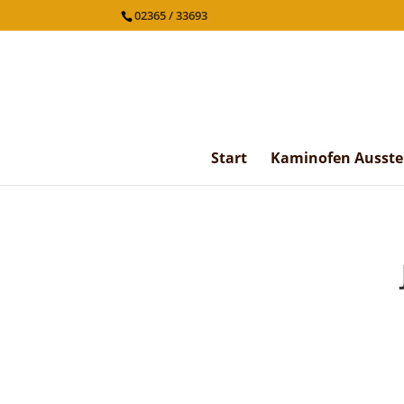
02365 / 33693
Start
Kaminofen Ausste