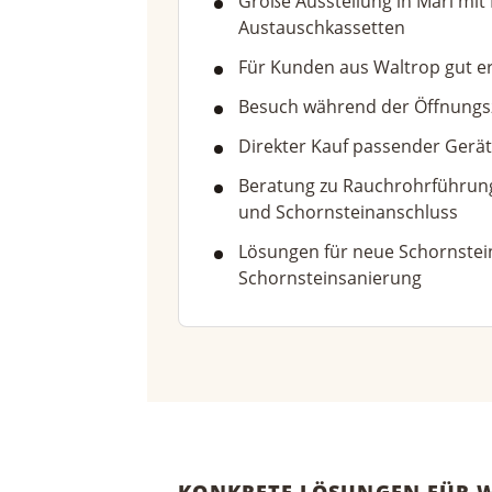
Große Ausstellung in Marl mit
Austauschkassetten
Für Kunden aus Waltrop gut e
Besuch während der Öffnungs
Direkter Kauf passender Gerä
Beratung zu Rauchrohrführung
und Schornsteinanschluss
Lösungen für neue Schornstei
Schornsteinsanierung
KONKRETE LÖSUNGEN FÜR 