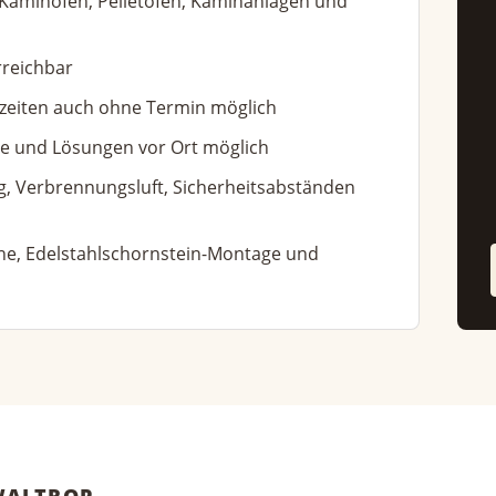
 Kaminöfen, Pelletöfen, Kaminanlagen und
rreichbar
zeiten auch ohne Termin möglich
te und Lösungen vor Ort möglich
, Verbrennungsluft, Sicherheitsabständen
ne, Edelstahlschornstein-Montage und
WALTROP