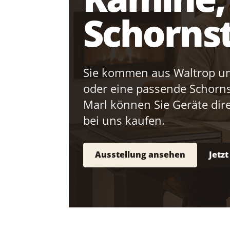
Schornst
Sie kommen aus Waltrop un
oder eine passende Schorns
Marl können Sie Geräte dir
bei uns kaufen.
Ausstellung ansehen
Jetz