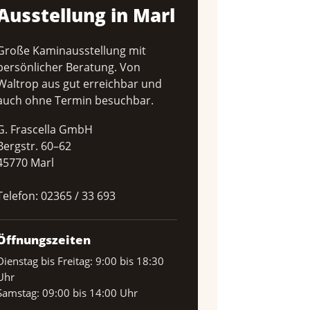
Ausstellung in Marl
Große Kaminausstellung mit
persönlicher Beratung. Von
Waltrop aus gut erreichbar und
auch ohne Termin besuchbar.
G. Frascella GmbH
Bergstr. 60–62
45770 Marl
Telefon:
02365 / 33 693
Öffnungszeiten
Dienstag bis Freitag: 9:00 bis 18:30
Uhr
Samstag: 09:00 bis 14:00 Uhr