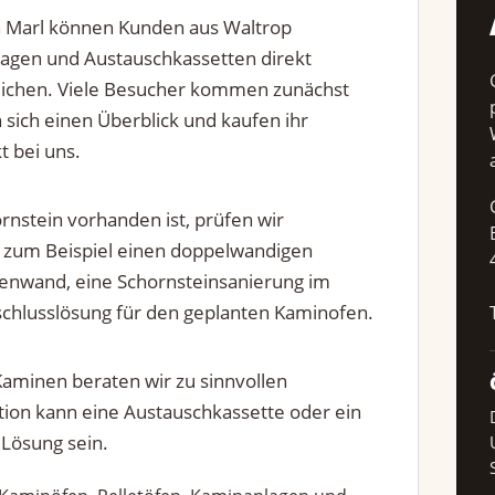
in Marl können Kunden aus Waltrop
lagen und Austauschkassetten direkt
eichen. Viele Besucher kommen zunächst
 sich einen Überblick und kaufen ihr
t bei uns.
nstein vorhanden ist, prüfen wir
zum Beispiel einen doppelwandigen
ßenwand, eine Schornsteinsanierung im
chlusslösung für den geplanten Kaminofen.
aminen beraten wir zu sinnvollen
tion kann eine Austauschkassette oder ein
 Lösung sein.