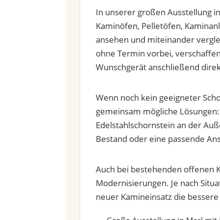
In unserer großen Ausstellung 
Kaminöfen, Pelletöfen, Kaminan
ansehen und miteinander vergl
ohne Termin vorbei, verschaffen
Wunschgerät anschließend direk
Wenn noch kein geeigneter Schor
gemeinsam mögliche Lösungen: 
Edelstahlschornstein an der Au
Bestand oder eine passende Ans
Auch bei bestehenden offenen K
Modernisierungen. Je nach Situa
neuer Kamineinsatz die bessere