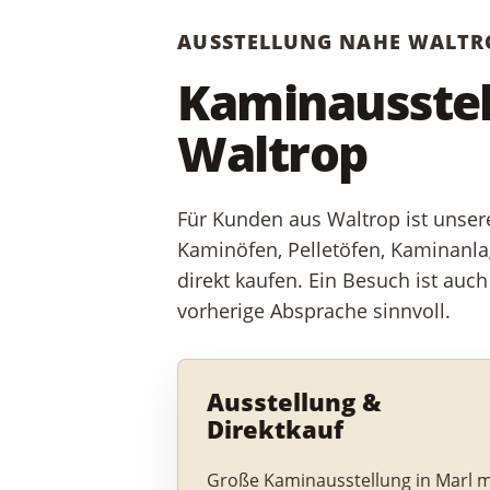
AUSSTELLUNG NAHE WALTR
Kaminausstell
Waltrop
Für Kunden aus Waltrop ist unsere
Kaminöfen, Pelletöfen, Kaminanla
direkt kaufen. Ein Besuch ist auc
vorherige Absprache sinnvoll.
Ausstellung &
Direktkauf
Große Kaminausstellung in Marl m