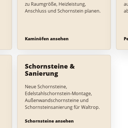
zu Raumgröße, Heizleistung,
a
Anschluss und Schornstein planen.
a
Kaminöfen ansehen
P
Schornsteine &
Sanierung
d
Neue Schornsteine,
Edelstahlschornstein-Montage,
Außenwandschornsteine und
Schornsteinsanierung für Waltrop.
Schornsteine ansehen