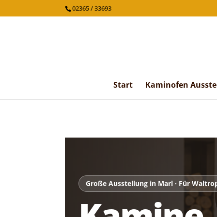
02365 / 33693
Start
Kaminofen Ausste
Große Ausstellung in Marl · Für Waltro
Kamine,