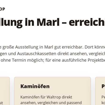
OP
ung in Marl – erreic
 große Ausstellung in Marl gut erreichbar. Dort kön
gen und Austauschkassetten direkt ansehen, verglei
h ohne Termin möglich; für eine ausführliche Projektb
Kaminöfen
P
Kaminöfen für Waltrop direkt
Pe
ansehen, vergleichen und passend
k
it