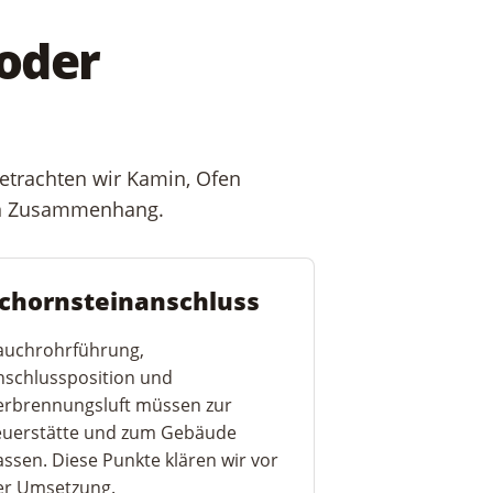
 oder
etrachten wir Kamin, Ofen
en Zusammenhang.
chornsteinanschluss
auchrohrführung,
nschlussposition und
erbrennungsluft müssen zur
euerstätte und zum Gebäude
assen. Diese Punkte klären wir vor
er Umsetzung.