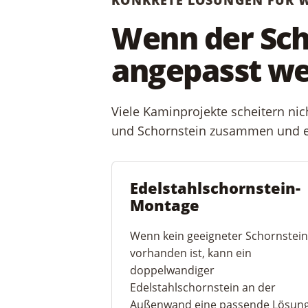
Wenn der Scho
angepasst w
Viele Kaminprojekte scheitern ni
und Schornstein zusammen und 
Edelstahlschornstein-
Montage
Wenn kein geeigneter Schornstei
vorhanden ist, kann ein
doppelwandiger
Edelstahlschornstein an der
Außenwand eine passende Lösun