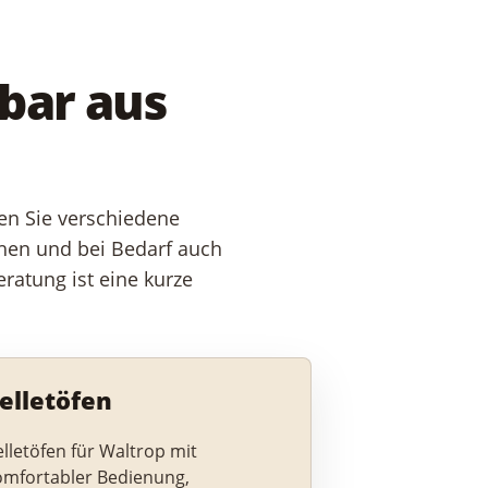
hbar aus
nen Sie verschiedene
chen und bei Bedarf auch
eratung ist eine kurze
elletöfen
lletöfen für Waltrop mit
omfortabler Bedienung,