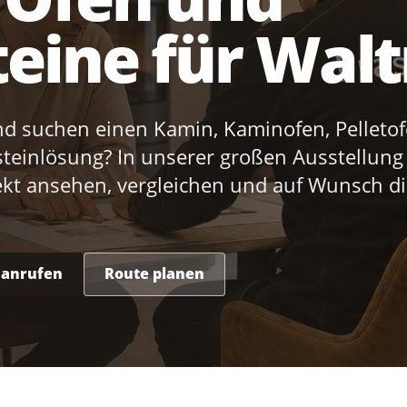
eine für Wal
d suchen einen Kamin, Kaminofen, Pelleto
teinlösung? In unserer großen Ausstellung
ekt ansehen, vergleichen und auf Wunsch di
t anrufen
Route planen