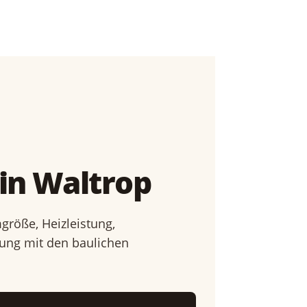
in Waltrop
größe, Heizleistung,
mung mit den baulichen