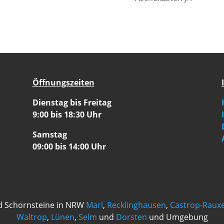
Öffnungszeiten
Dienstag bis Freitag
9:00 bis 18:30 Uhr
Samstag
09:00 bis 14:00 Uhr
d Schornsteine in NRW
Marl
,
Recklinghausen
,
Castrop-Rauxe
Waltrop
,
Lünen
,
Selm
und
Dorsten
und Umgebung