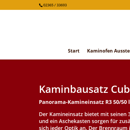
02365 / 33693
Start
Kaminofen Ausste
Kaminbausatz Cub
Panorama-Kamineinsatz R3 50/50 l
Der Kamineinsatz bietet mit seinen 3
und ein Aschekasten sorgen für zusä
sich jeder Optik an. Der Brennraum 