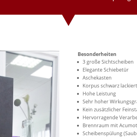
Besonderheiten
3 große Sichtscheiben
Elegante Schiebetür
Aschekasten
Korpus schwarz lackier
Hohe Leistung
Sehr hoher Wirkungsgr
Kein zusätzlicher Feins
Hervorragende Verarbe
Brennraum mit Acumot
Scheibenspülung (Sauber