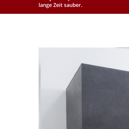
lange Zeit sauber.