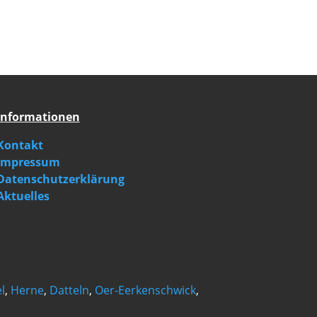
Informationen
Kontakt
Impressum
Datenschutzerklärung
Aktuelles
l
,
Herne
,
Datteln
,
Oer-Eerkenschwick
,