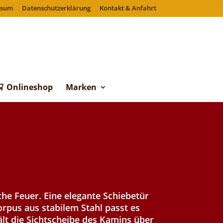
ssum
Datenschutzerklärung
Kontakt & Anfahrt
Onlineshop
Marken
che Feuer. Eine elegante Schiebetür
rpus aus stabilem Stahl passt es
ält die Sichtscheibe des Kamins über