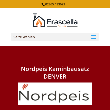
02365 / 33693
Seite wählen
Nordpeis Kaminbausatz
DENVER