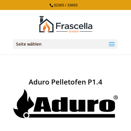
02365 / 33693
Seite wählen
Aduro Pelletofen P1.4