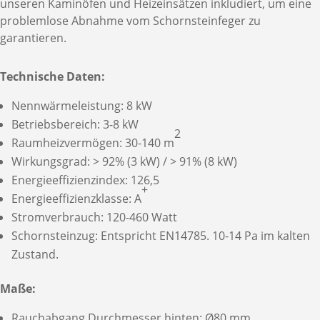
unseren Kaminöfen und Heizeinsätzen inkludiert, um eine
problemlose Abnahme vom Schornsteinfeger zu
garantieren.
Technische Daten:
Nennwärmeleistung: 8 kW
Betriebsbereich: 3-8 kW
2
Raumheizvermögen: 30-140 m
Wirkungsgrad: > 92% (3 kW) / > 91% (8 kW)
Energieeffizienzindex: 126,5
+
Energieeffizienzklasse: A
Stromverbrauch: 120-460 Watt
Schornsteinzug: Entspricht EN14785. 10-14 Pa im kalten
Zustand.
Maße:
Rauchabgang Durchmesser hinten: Ø80 mm