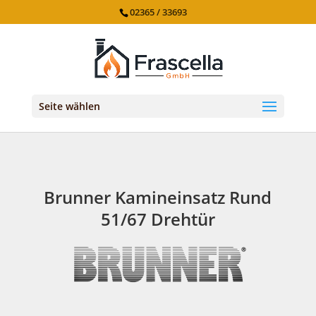
02365 / 33693
Seite wählen
Brunner Kamineinsatz Rund
51/67 Drehtür