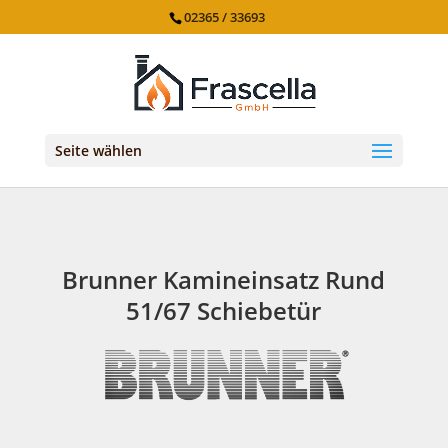
02365 / 33693
Seite wählen
Brunner Kamineinsatz Rund
51/67 Schiebetür