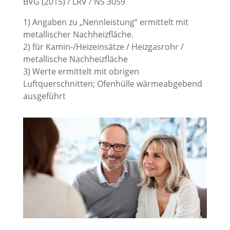
BVG (2015) / LRV / NS 3059
1) Angaben zu „Nennleistung“ ermittelt mit
metallischer Nachheizfläche.
2) für Kamin-/Heizeinsätze / Heizgasrohr /
metallische Nachheizfläche
3) Werte ermittelt mit obrigen
Luftquerschnitten; Ofenhülle wärmeabgebend
ausgeführt