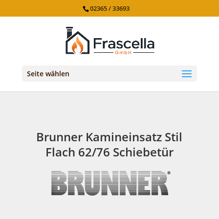
02365 / 33693
Seite wählen
Brunner Kamineinsatz Stil
Flach 62/76 Schiebetür