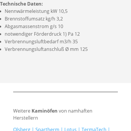
Technische Daten:
Nennwärmeleistung kW 10,5
Brennstoffumsatz kg/h 3,2
Abgasmassenstrom g/s 10
notwendiger Förderdruck 1) Pa 12
Verbrennungsluftbedarf m3/h 35
Verbrennungsluftanschluß Ø mm 125
Weitere
Kaminöfen
von namhaften
Herstellern
Olsberg
|
Spartherm
|
Lotus
|
TermaTech
|