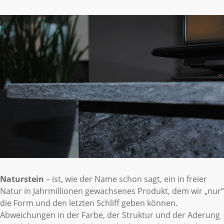
Naturstein
– ist, wie der Name schon sagt, ein in freier
Natur in Jahrmillionen gewachsenes Produkt, dem wir „nur“
die Form und den letzten Schliff geben können.
Abweichungen in der Farbe, der Struktur und der Aderung