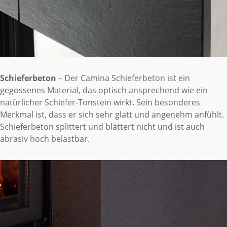
Schieferbeton
– Der Camina Schieferbeton ist ein
gegossenes Material, das optisch ansprechend wie ein
natürlicher Schiefer-Tonstein wirkt. Sein besonderes
Merkmal ist, dass er sich sehr glatt und angenehm anfühlt.
Schieferbeton splittert und blättert nicht und ist auch
abrasiv hoch belastbar.