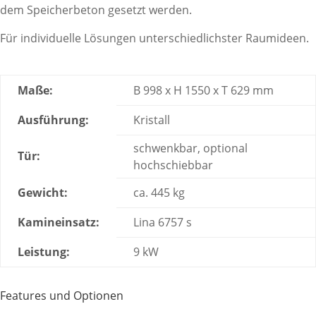
dem Speicherbeton gesetzt werden.
Für individuelle Lösungen unterschiedlichster Raumideen.
Maße:
B 998 x H 1550 x T 629 mm
Ausführung:
Kristall
schwenkbar, optional
Tür:
hochschiebbar
Gewicht:
ca. 445 kg
Kamineinsatz:
Lina 6757 s
Leistung:
9 kW
Features und Optionen