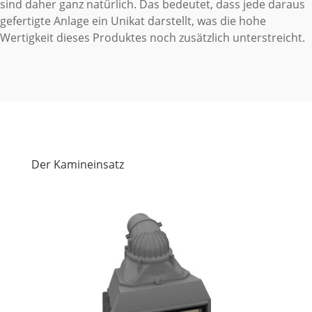
sind daher ganz natürlich. Das bedeutet, dass jede daraus
gefertigte Anlage ein Unikat darstellt, was die hohe
Wertigkeit dieses Produktes noch zusätzlich unterstreicht.
Der Kamineinsatz