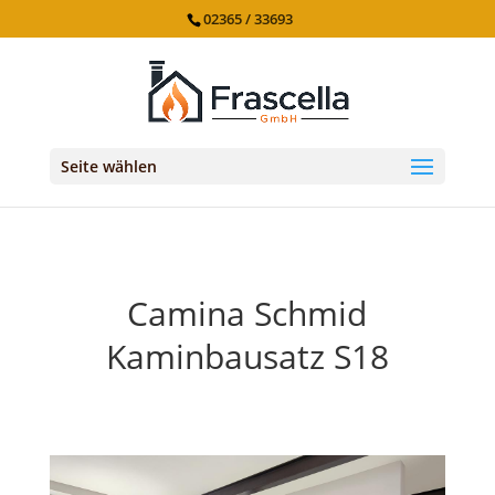
02365 / 33693
Seite wählen
Camina Schmid
Kaminbausatz S18