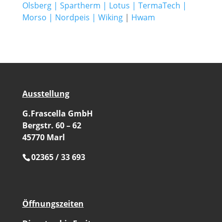
Olsberg
|
Spartherm
|
Lotus
|
TermaTech
|
Morso
|
Nordpeis
|
Wiking
|
Hwam
Ausstellung
G.Frascella GmbH
Bergstr. 60 – 62
45770 Marl
02365 / 33 693
Öffnungszeiten