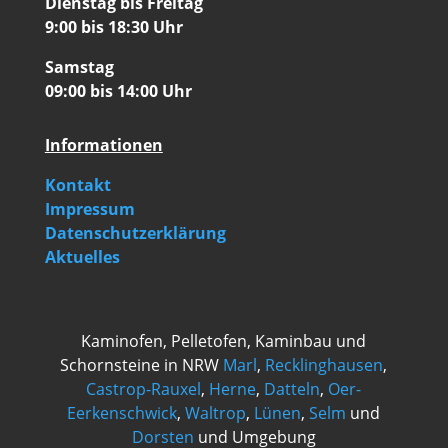
Dienstag bis Freitag
9:00 bis 18:30 Uhr
Samstag
09:00 bis 14:00 Uhr
Informationen
Kontakt
Impressum
Datenschutzerklärung
Aktuelles
Kaminofen, Pelletofen, Kaminbau und
Schornsteine in NRW
Marl
,
Recklinghausen
,
Castrop-Rauxel
,
Herne
,
Datteln
,
Oer-
Eerkenschwick
,
Waltrop
,
Lünen
,
Selm
und
Dorsten
und Umgebung