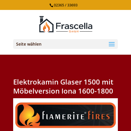
02365 / 33693
Seite wählen
Elektrokamin Glaser 1500 mit
Möbelversion Iona 1600-1800