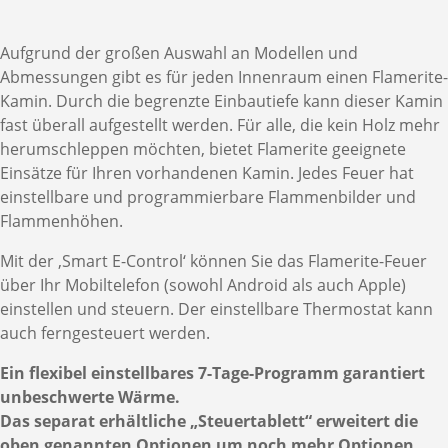
Aufgrund der großen Auswahl an Modellen und
Abmessungen gibt es für jeden Innenraum einen Flamerite-
Kamin. Durch die begrenzte Einbautiefe kann dieser Kamin
fast überall aufgestellt werden. Für alle, die kein Holz mehr
herumschleppen möchten, bietet Flamerite geeignete
Einsätze für Ihren vorhandenen Kamin. Jedes Feuer hat
einstellbare und programmierbare Flammenbilder und
Flammenhöhen.
Mit der ‚Smart E-Control‘ können Sie das Flamerite-Feuer
über Ihr Mobiltelefon (sowohl Android als auch Apple)
einstellen und steuern. Der einstellbare Thermostat kann
auch ferngesteuert werden.
Ein flexibel einstellbares 7-Tage-Programm garantiert
unbeschwerte Wärme.
Das separat erhältliche „Steuertablett“ erweitert die
oben genannten Optionen um noch mehr Optionen.