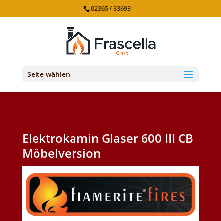
02365 / 33693
Seite wählen
Elektrokamin Glaser 600 III CB
Möbelversion