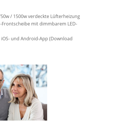
50w / 1500w verdeckte Lüfterheizung
n-Frontscheibe mit dimmbarem LED-
r iOS- und Android-App (Download