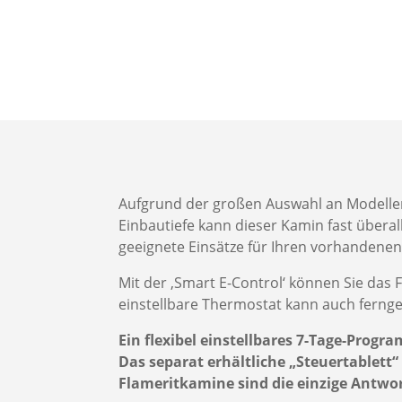
Aufgrund der großen Auswahl an Modellen
Einbautiefe kann dieser Kamin fast überal
geeignete Einsätze für Ihren vorhanden
Mit der ‚Smart E-Control‘ können Sie das 
einstellbare Thermostat kann auch ferng
Ein flexibel einstellbares 7-Tage-Pro
Das separat erhältliche „Steuertablet
Flameritkamine sind die einzige Antw