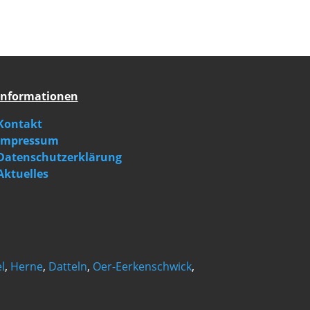
Informationen
Kontakt
Impressum
Datenschutzerklärung
Aktuelles
l
,
Herne
,
Datteln
,
Oer-Eerkenschwick
,