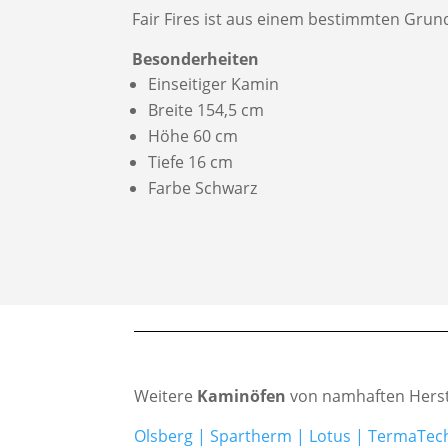
Fair Fires ist aus einem bestimmten Grund
Besonderheiten
Einseitiger Kamin
Breite 154,5 cm
Höhe 60 cm
Tiefe 16 cm
Farbe Schwarz
Weitere
Kaminöfen
von namhaften Herst
Olsberg
|
Spartherm
|
Lotus
|
TermaTec