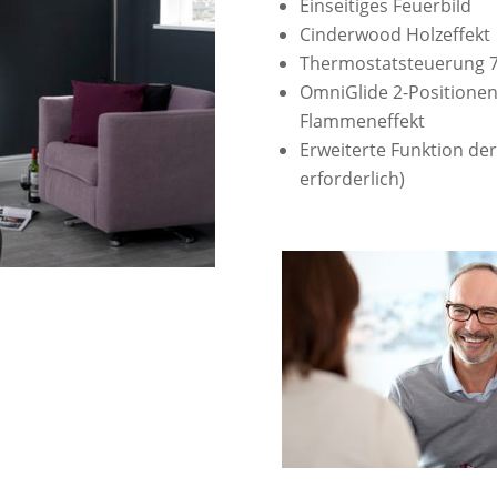
Einseitiges Feuerbild
Cinderwood Holzeffekt
Thermostatsteuerung 7
OmniGlide 2-Positione
Flammeneffekt
Erweiterte Funktion de
erforderlich)