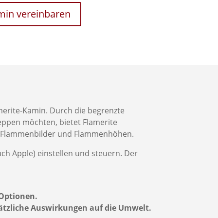
rmin vereinbaren
erite-Kamin. Durch die begrenzte
leppen möchten, bietet Flamerite
re Flammenbilder und Flammenhöhen.
uch Apple) einstellen und steuern. Der
 Optionen.
ätzliche Auswirkungen auf die Umwelt.