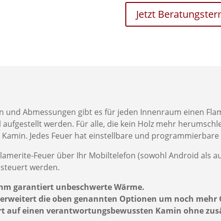
Jetzt Beratungste
 und Abmessungen gibt es für jeden Innenraum einen Flam
l aufgestellt werden. Für alle, die kein Holz mehr herumsch
en Kamin. Jedes Feuer hat einstellbare und programmierba
Flamerite-Feuer über Ihr Mobiltelefon (sowohl Android als a
esteuert werden.
gramm garantiert unbeschwerte Wärme.
t“ erweitert die oben genannten Optionen um noch mehr
ort auf einen verantwortungsbewussten Kamin ohne zus