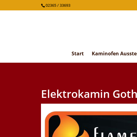
02365 / 33693
Start
Kaminofen Ausste
Elektrokamin Got