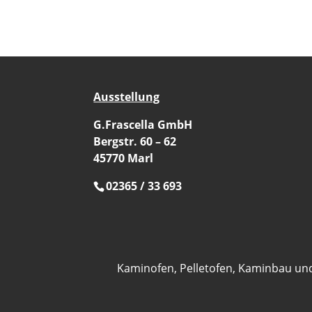
Ausstellung
G.Frascella GmbH
Bergstr. 60 – 62
45770 Marl
02365 / 33 693
Kaminofen, Pelletofen, Kaminbau un