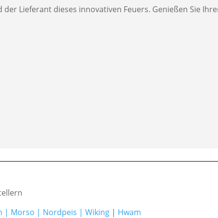
 der Lieferant dieses innovativen Feuers. Genießen Sie Ihr
ellern
h
|
Morso
|
Nordpeis
|
Wiking
|
Hwam