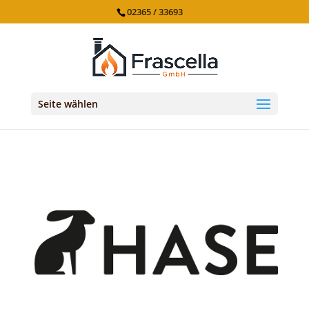
02365 / 33693
Seite wählen
Hase Kaminofen Sila