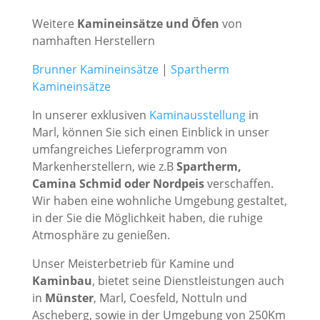
Weitere
Kamineinsätze und Öfen
von
namhaften Herstellern
Brunner Kamineinsätze
|
Spartherm
Kamineinsätze
In unserer exklusiven
Kaminausstellung
in
Marl, können Sie sich einen Einblick in unser
umfangreiches Lieferprogramm von
Markenherstellern, wie z.B
Spartherm,
Camina Schmid oder Nordpeis
verschaffen.
Wir haben eine wohnliche Umgebung gestaltet,
in der Sie die Möglichkeit haben, die ruhige
Atmosphäre zu genießen.
Unser Meisterbetrieb für Kamine und
Kaminbau
, bietet seine Dienstleistungen auch
in
Münster
, Marl, Coesfeld, Nottuln und
Ascheberg, sowie in der Umgebung von 250Km