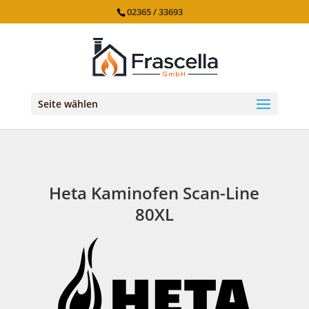
02365 / 33693
Seite wählen
Heta Kaminofen Scan-Line
80XL