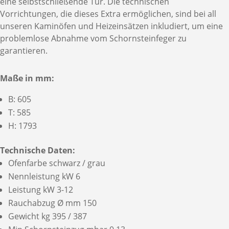
eine selbstschließende Tür. Die technischen
Vorrichtungen, die dieses Extra ermöglichen, sind bei all
unseren Kaminöfen und Heizeinsätzen inkludiert, um eine
problemlose Abnahme vom Schornsteinfeger zu
garantieren.
Maße in mm:
B: 605
T: 585
H: 1793
Technische Daten:
Ofenfarbe schwarz / grau
Nennleistung kW 6
Leistung kW 3-12
Rauchabzug Ø mm 150
Gewicht kg 395 / 387