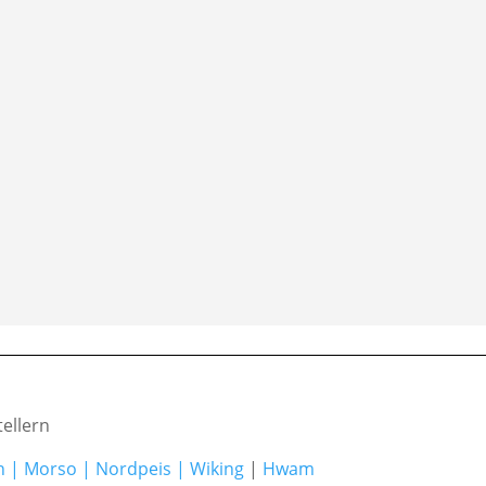
ellern
h
|
Morso
|
Nordpeis
|
Wiking
|
Hwam