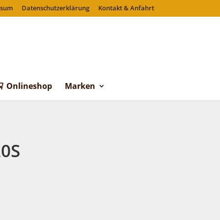
ssum
Datenschutzerklärung
Kontakt & Anfahrt
Onlineshop
Marken
20S