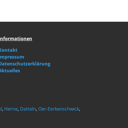
Informationen
Kontakt
Impressum
Datenschutzerklärung
Aktuelles
l
,
Herne
,
Datteln
,
Oer-Eerkenschwick
,