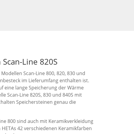
 Scan-Line 820S
en Modellen Scan-Line 800, 820, 830 und
nbesteck im Lieferumfang enthalten ist.
f eine lange Speicherung der Wärme
elle Scan-Line 820S, 830 und 840S mit
thalten Speichersteinen genau die
Line 800 sind auch mit Keramikverkleidung
en HETAs 42 verschiedenen Keramikfarben