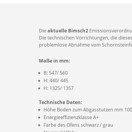
Die
aktuelle Bimsch2
Emissionsverordnung
Die technischen Vorrichtungen, die dieses
problemlose Abnahme vom Schornsteinfeg
Maße in mm:
B: 547/ 560
H: 440/ 445
H: 1325/ 1357
Technische Daten:
Höhe Boden zum Abgasstutzen mm 10
Energieeffizienzklasse A+
Farbe des Ofens schwarz / grau