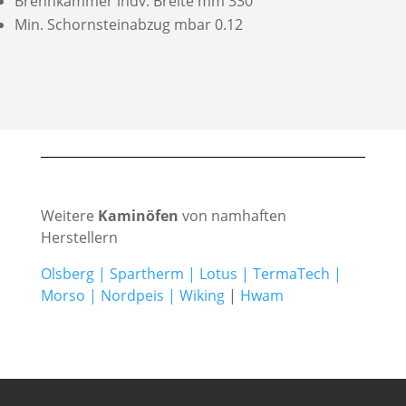
Brennkammer indv. Breite mm 330
Min. Schornsteinabzug mbar 0.12
Weitere
Kaminöfen
von namhaften
Herstellern
Olsberg
|
Spartherm
|
Lotus
|
TermaTech
|
Morso
|
Nordpeis
|
Wiking
|
Hwam