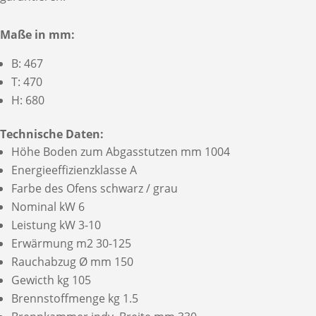
Maße in mm:
B: 467
T: 470
H: 680
Technische Daten:
Höhe Boden zum Abgasstutzen mm 1004
Energieeffizienzklasse A
Farbe des Ofens schwarz / grau
Nominal kW 6
Leistung kW 3-10
Erwärmung m2 30-125
Rauchabzug Ø mm 150
Gewicth kg 105
Brennstoffmenge kg 1.5