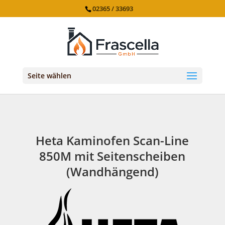
02365 / 33693
Seite wählen
Heta Kaminofen Scan-Line
850M mit Seitenscheiben
(Wandhängend)