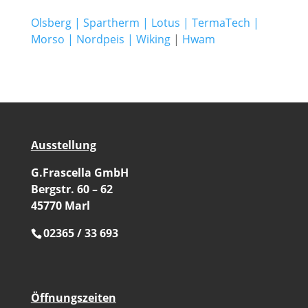
Olsberg
|
Spartherm
|
Lotus
|
TermaTech
|
Morso
|
Nordpeis
|
Wiking
|
Hwam
Ausstellung
G.Frascella GmbH
Bergstr. 60 – 62
45770 Marl
02365 / 33 693
Öffnungszeiten