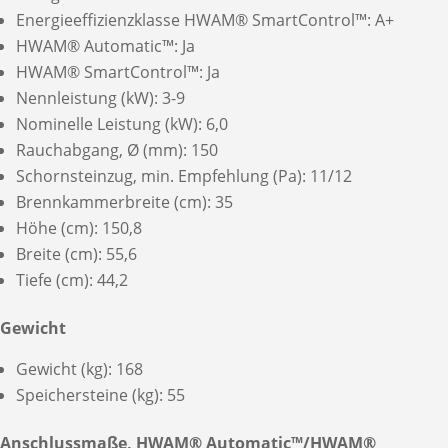
Energieeffizienzklasse HWAM® SmartControl™: A+
HWAM® Automatic™: Ja
HWAM® SmartControl™: Ja
Nennleistung (kW): 3-9
Nominelle Leistung (kW): 6,0
Rauchabgang, Ø (mm): 150
Schornsteinzug, min. Empfehlung (Pa): 11/12
Brennkammerbreite (cm): 35
Höhe (cm): 150,8
Breite (cm): 55,6
Tiefe (cm): 44,2
Gewicht
Gewicht (kg): 168
Speichersteine (kg): 55
Anschlussmaße, HWAM® Automatic™/HWAM®