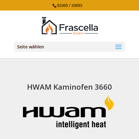
02365 / 33693
Seite wählen
HWAM Kaminofen 3660