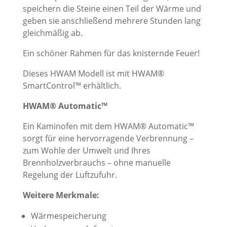
speichern die Steine einen Teil der Wärme und
geben sie anschließend mehrere Stunden lang
gleichmäßig ab.
Ein schöner Rahmen für das knisternde Feuer!
Dieses HWAM Modell ist mit HWAM®
SmartControl™ erhältlich.
HWAM® Automatic™
Ein Kaminofen mit dem HWAM® Automatic™
sorgt für eine hervorragende Verbrennung –
zum Wohle der Umwelt und Ihres
Brennholzverbrauchs – ohne manuelle
Regelung der Luftzufuhr.
Weitere Merkmale:
Wärmespeicherung