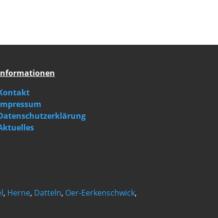
Informationen
Kontakt
Impressum
Datenschutzerklärung
Aktuelles
l
,
Herne
,
Datteln
,
Oer-Eerkenschwick
,