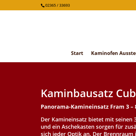
02365 / 33693
Start
Kaminofen Ausste
Kaminbausatz Cubi
Panorama-Kamineinsatz Fram 3 – 80
Der Kamineinsatz bietet mit seinen 3
und ein Aschekasten sorgen für zusä
sich jeder Optik an. Der Brennraum 