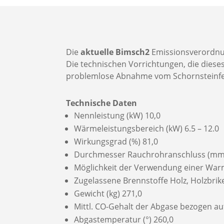
Die
aktuelle Bimsch2
Emissionsverordnung
Die technischen Vorrichtungen, die dieses
problemlose Abnahme vom Schornsteinfeg
Technische Daten
Nennleistung (kW) 10,0
Wärmeleistungsbereich (kW) 6.5 – 12.0
Wirkungsgrad (%) 81,0
Durchmesser Rauchrohranschluss (mm
Möglichkeit der Verwendung einer War
Zugelassene Brennstoffe Holz, Holzbrik
Gewicht (kg) 271,0
Mittl. CO-Gehalt der Abgase bezogen au
Abgastemperatur (°) 260,0