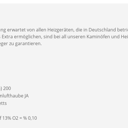
 erwartet von allen Heizgeräten, die in Deutschland betri
 Extra ermöglichen, sind bei all unseren Kaminöfen und Hei
er zu garantieren.
) 200
mlufthaube JA
etts
f 13% O2 = % 0,10