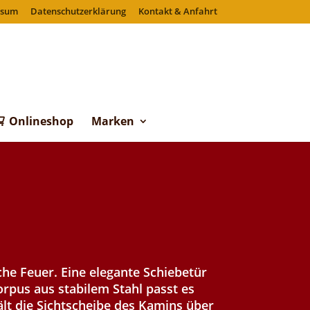
ssum
Datenschutzerklärung
Kontakt & Anfahrt
Onlineshop
Marken
che Feuer. Eine elegante Schiebetür
rpus aus stabilem Stahl passt es
ält die Sichtscheibe des Kamins über