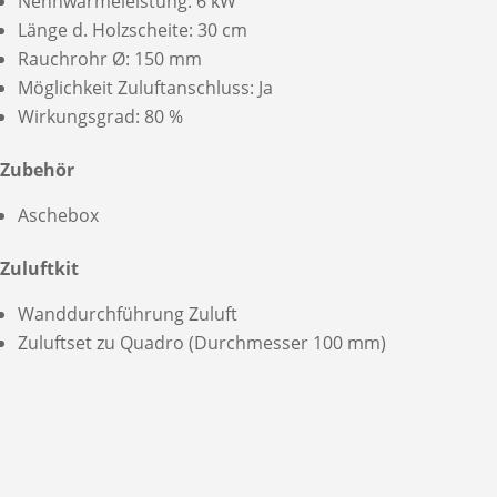
Nennwärmeleistung: 6 kW
Länge d. Holzscheite: 30 cm
Rauchrohr Ø: 150 mm
Möglichkeit Zuluftanschluss: Ja
Wirkungsgrad: 80 %
Zubehör
Aschebox
Zuluftkit
Wanddurchführung Zuluft
Zuluftset zu Quadro (Durchmesser 100 mm)