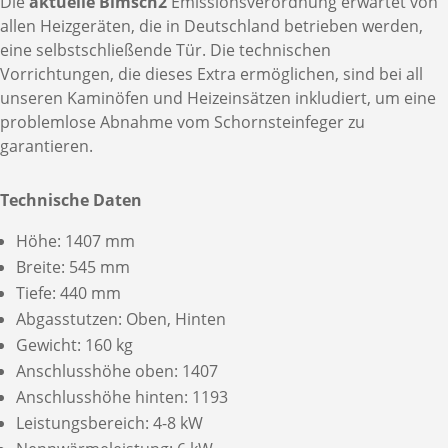
Die
aktuelle Bimsch2
Emissionsverordnung erwartet von
allen Heizgeräten, die in Deutschland betrieben werden,
eine selbstschließende Tür. Die technischen
Vorrichtungen, die dieses Extra ermöglichen, sind bei all
unseren Kaminöfen und Heizeinsätzen inkludiert, um eine
problemlose Abnahme vom Schornsteinfeger zu
garantieren.
Technische Daten
Höhe: 1407 mm
Breite: 545 mm
Tiefe: 440 mm
Abgasstutzen: Oben, Hinten
Gewicht: 160 kg
Anschlusshöhe oben: 1407
Anschlusshöhe hinten: 1193
Leistungsbereich: 4-8 kW