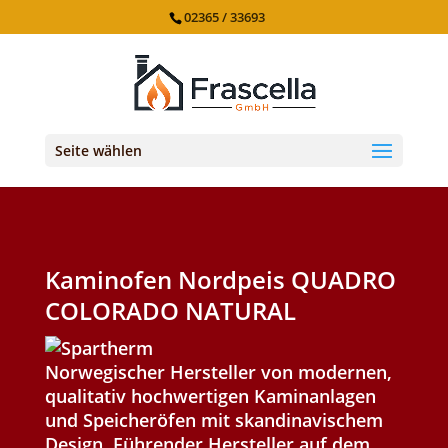
02365 / 33693
Seite wählen
Kaminofen Nordpeis QUADRO
COLORADO NATURAL
Norwegischer Hersteller von modernen,
qualitativ hochwertigen Kaminanlagen
und Speicheröfen mit skandinavischem
Design. Führender Hersteller auf dem