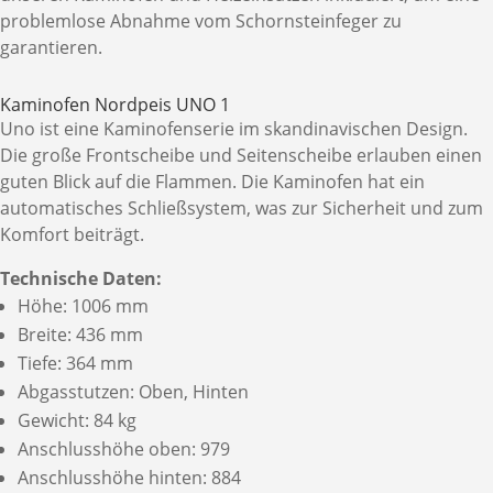
problemlose Abnahme vom Schornsteinfeger zu
garantieren.
Kaminofen Nordpeis UNO 1
Uno ist eine Kaminofenserie im skandinavischen Design.
Die große Frontscheibe und Seitenscheibe erlauben einen
guten Blick auf die Flammen. Die Kaminofen hat ein
automatisches Schließsystem, was zur Sicherheit und zum
Komfort beiträgt.
Technische Daten:
Höhe: 1006 mm
Breite: 436 mm
Tiefe: 364 mm
Abgasstutzen: Oben, Hinten
Gewicht: 84 kg
Anschlusshöhe oben: 979
Anschlusshöhe hinten: 884