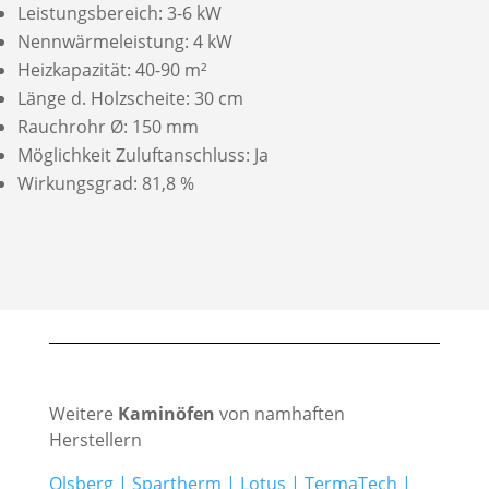
Leistungsbereich: 3-6 kW
Nennwärmeleistung: 4 kW
Heizkapazität: 40-90 m²
Länge d. Holzscheite: 30 cm
Rauchrohr Ø: 150 mm
Möglichkeit Zuluftanschluss: Ja
Wirkungsgrad: 81,8 %
Weitere
Kaminöfen
von namhaften
Herstellern
Olsberg
|
Spartherm
|
Lotus
|
TermaTech
|