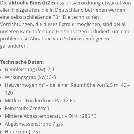
Die
aktuelle Bimsch2
Emissionsverordnung erwartet von
allen Heizgeräten, die in Deutschland betrieben werden,
eine selbstschließende Tür. Die technischen
Vorrichtungen, die dieses Extra ermöglichen, sind bei all
unseren Kaminöfen und Heizeinsätzen inkludiert, um eine
problemlose Abnahme vom Schornsteinfeger zu
garantieren.
Technische Daten:
Nennleistung (kw): 7,3
Wirkungsgrad (kw): 3-8
Heizvermögen m² – bei einer Raumhöhe von 2,5 m: 45 –
120
Mittlerer Förderdruck Pa: 12 Pa
Feinstaub: 7 mg/m3
Mittlere Abgastemperatur – DIN+: 286 °C
Abgasmassenstrom: 7 g/s
Höhe (mm): 757