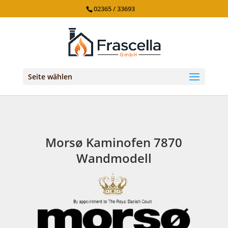
02365 / 33693
Seite wählen
Morsø Kaminofen 7870
Wandmodell