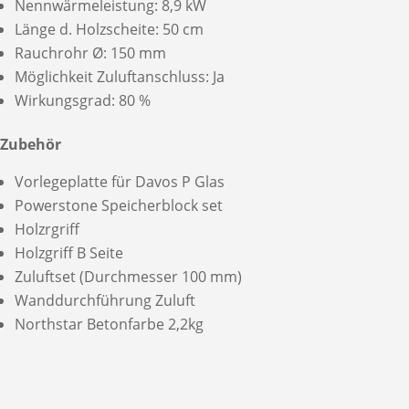
Nennwärmeleistung: 8,9 kW
Länge d. Holzscheite: 50 cm
Rauchrohr Ø: 150 mm
Möglichkeit Zuluftanschluss: Ja
Wirkungsgrad: 80 %
Zubehör
Vorlegeplatte für Davos P Glas
Powerstone Speicherblock set
Holzrgriff
Holzgriff B Seite
Zuluftset (Durchmesser 100 mm)
Wanddurchführung Zuluft
Northstar Betonfarbe 2,2kg