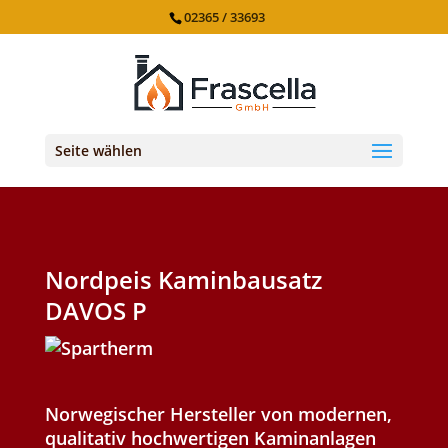
02365 / 33693
Seite wählen
Nordpeis Kaminbausatz
DAVOS P
Norwegischer Hersteller von modernen,
qualitativ hochwertigen Kaminanlagen