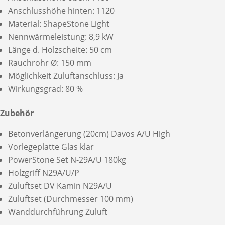
Anschlusshöhe hinten: 1120
Material: ShapeStone Light
Nennwärmeleistung: 8,9 kW
Länge d. Holzscheite: 50 cm
Rauchrohr Ø: 150 mm
Möglichkeit Zuluftanschluss: Ja
Wirkungsgrad: 80 %
Zubehör
Betonverlängerung (20cm) Davos A/U High
Vorlegeplatte Glas klar
PowerStone Set N-29A/U 180kg
Holzgriff N29A/U/P
Zuluftset DV Kamin N29A/U
Zuluftset (Durchmesser 100 mm)
Wanddurchführung Zuluft