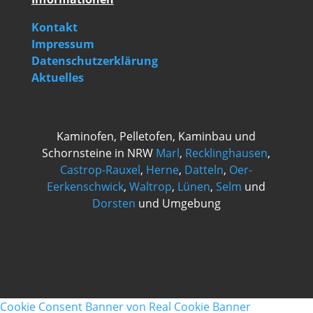
Kontakt
Impressum
Datenschutzerklärung
Aktuelles
Kaminofen, Pelletofen, Kaminbau und
Schornsteine in NRW
Marl
,
Recklinghausen
,
Castrop-Rauxel
,
Herne
,
Datteln
,
Oer-
Eerkenschwick
,
Waltrop
,
Lünen
,
Selm
und
Dorsten
und Umgebung
Cookie Consent Banner von Real Cookie Banner