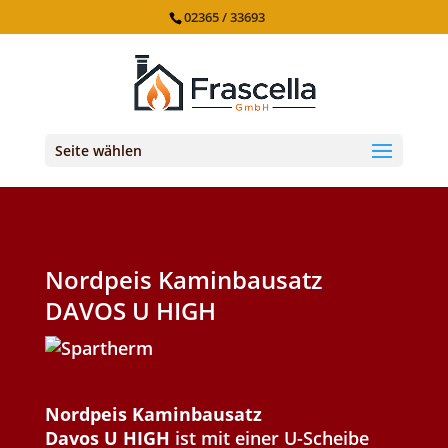
02365 / 33693
Seite wählen
Nordpeis Kaminbausatz
DAVOS U HIGH
Nordpeis Kaminbausatz
Davos U
HIGH
ist mit einer U-Scheibe