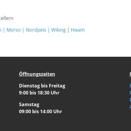
ellern
h
|
Morso
|
Nordpeis
|
Wiking
|
Hwam
Öffnungszeiten
Dienstag bis Freitag
9:00 bis 18:30 Uhr
Samstag
09:00 bis 14:00 Uhr