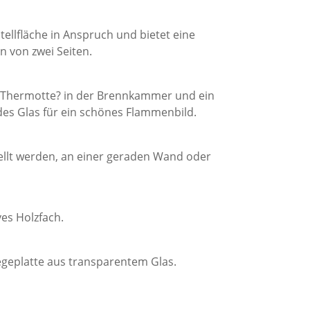
ellfläche in Anspruch und bietet eine
n von zwei Seiten.
le Thermotte? in der Brennkammer und ein
es Glas für ein schönes Flammenbild.
ellt werden, an einer geraden Wand oder
es Holzfach.
legeplatte aus transparentem Glas.