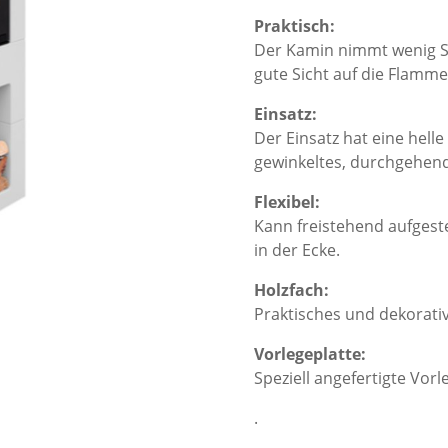
Praktisch:
Der Kamin nimmt wenig St
gute Sicht auf die Flamme
Einsatz:
Der Einsatz hat eine hel
gewinkeltes, durchgehend
Flexibel:
Kann freistehend aufgest
in der Ecke.
Holzfach:
Praktisches und dekorativ
Vorlegeplatte:
Speziell angefertigte Vor
.