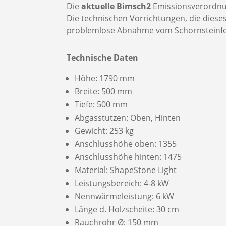
Die
aktuelle Bimsch2
Emissionsverordnung
Die technischen Vorrichtungen, die dieses
problemlose Abnahme vom Schornsteinfeg
Technische Daten
Höhe: 1790 mm
Breite: 500 mm
Tiefe: 500 mm
Abgasstutzen: Oben, Hinten
Gewicht: 253 kg
Anschlusshöhe oben: 1355
Anschlusshöhe hinten: 1475
Material: ShapeStone Light
Leistungsbereich: 4-8 kW
Nennwärmeleistung: 6 kW
Länge d. Holzscheite: 30 cm
Rauchrohr Ø: 150 mm