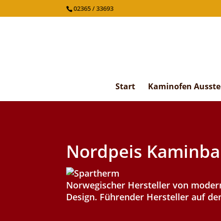
02365 / 33693
Start
Kaminofen Ausste
Nordpeis Kaminb
Norwegischer Hersteller von moder
Design. Führender Hersteller auf d