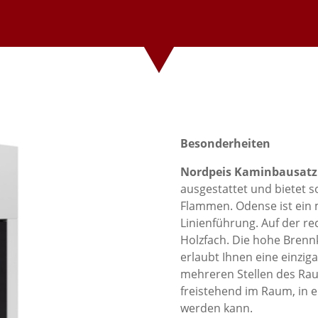
Besonderheiten
Nordpeis Kaminbausat
ausgestattet und bietet so
Flammen. Odense ist ein
Linienführung. Auf der rec
Holzfach. Die hohe Bren
erlaubt Ihnen eine einzig
mehreren Stellen des Raum
freistehend im Raum, in e
werden kann.