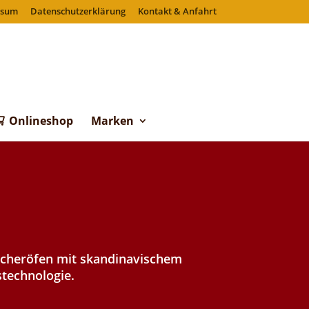
ssum
Datenschutzerklärung
Kontakt & Anfahrt
Onlineshop
Marken
icheröfen mit skandinavischem
technologie.