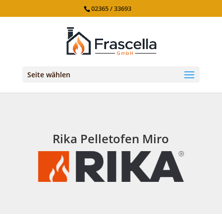
02365 / 33693
Seite wählen
Rika Pelletofen Miro