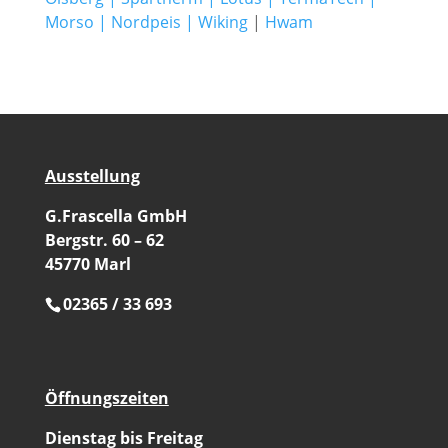
Morso
|
Nordpeis
|
Wiking
|
Hwam
Ausstellung
G.Frascella GmbH
Bergstr. 60 – 62
45770 Marl
02365 / 33 693
Öffnungszeiten
Dienstag bis Freitag