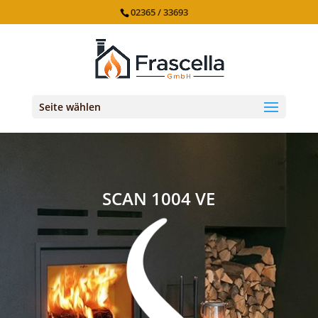
02365 / 33693
Seite wählen
SCAN 1004 VE