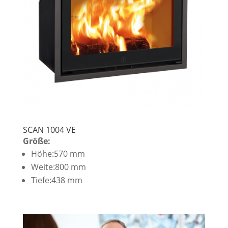
SCAN 1004 VE
Größe:
Höhe:570 mm
Weite:800 mm
Tiefe:438 mm