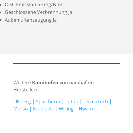
OGC Emission 53 mg/Nm³
Geschlossene Verbrennung Ja
Außenluftansaugung Ja
Weitere
Kaminöfen
von namhaften
Herstellern
Olsberg
|
Spartherm
|
Lotus
|
TermaTech
|
Morso
|
Nordpeis
|
Wiking
|
Hwam