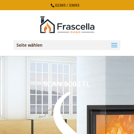
02365 / 33693
Seite wählen
SCAN 5003 FL