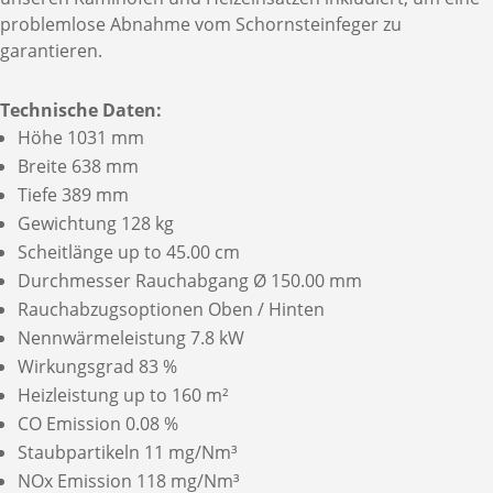
problemlose Abnahme vom Schornsteinfeger zu
garantieren.
Technische Daten:
Höhe 1031 mm
Breite 638 mm
Tiefe 389 mm
Gewichtung 128 kg
Scheitlänge up to 45.00 cm
Durchmesser Rauchabgang Ø 150.00 mm
Rauchabzugsoptionen Oben / Hinten
Nennwärmeleistung 7.8 kW
Wirkungsgrad 83 %
Heizleistung up to 160 m²
CO Emission 0.08 %
Staubpartikeln 11 mg/Nm³
NOx Emission 118 mg/Nm³