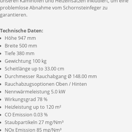
unseren Kaminöfen und Heizeinsätzen inkludiert, um eine
problemlose Abnahme vom Schornsteinfeger zu
garantieren.
Technische Daten:
Höhe 947 mm
Breite 500 mm
Tiefe 380 mm
Gewichtung 100 kg
Scheitlänge up to 33.00 cm
Durchmesser Rauchabgang Ø 148.00 mm
Rauchabzugsoptionen Oben / Hinten
Nennwärmeleistung 5.0 kW
Wirkungsgrad 78 %
Heizleistung up to 120 m²
CO Emission 0.03 %
Staubpartikeln 27 mg/Nm³
NOx Emission 85 mg/Nm³