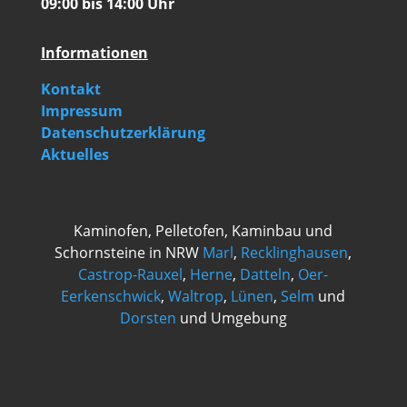
09:00 bis 14:00 Uhr
Informationen
Kontakt
Impressum
Datenschutzerklärung
Aktuelles
Kaminofen, Pelletofen, Kaminbau und
Schornsteine in NRW
Marl
,
Recklinghausen
,
Castrop-Rauxel
,
Herne
,
Datteln
,
Oer-
Eerkenschwick
,
Waltrop
,
Lünen
,
Selm
und
Dorsten
und Umgebung