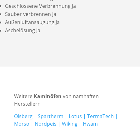
Geschlossene Verbrennung Ja
Sauber verbrennen Ja
Außenluftansaugung Ja
Aschelösung Ja
Weitere
Kaminöfen
von namhaften
Herstellern
Olsberg
|
Spartherm
|
Lotus
|
TermaTech
|
Morso
|
Nordpeis
|
Wiking
|
Hwam