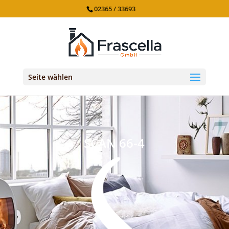
02365 / 33693
Seite wählen
SCAN 66-4