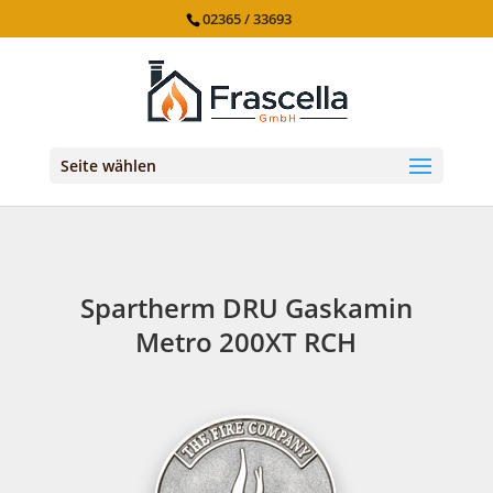
02365 / 33693
Seite wählen
Spartherm DRU Gaskamin
Metro 200XT RCH