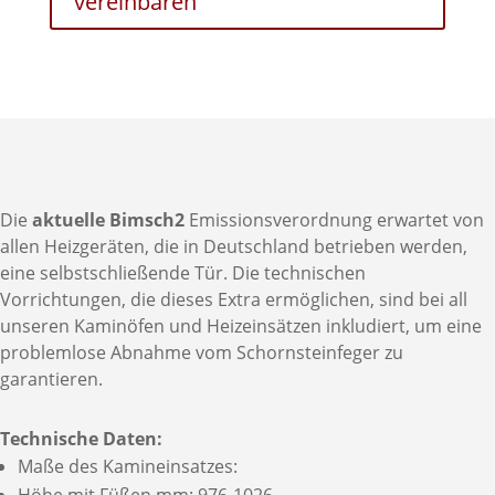
vereinbaren
Die
aktuelle Bimsch2
Emissionsverordnung erwartet von
allen Heizgeräten, die in Deutschland betrieben werden,
eine selbstschließende Tür. Die technischen
Vorrichtungen, die dieses Extra ermöglichen, sind bei all
unseren Kaminöfen und Heizeinsätzen inkludiert, um eine
problemlose Abnahme vom Schornsteinfeger zu
garantieren.
Technische Daten:
Maße des Kamineinsatzes:
Höhe mit Füßen mm: 976-1026