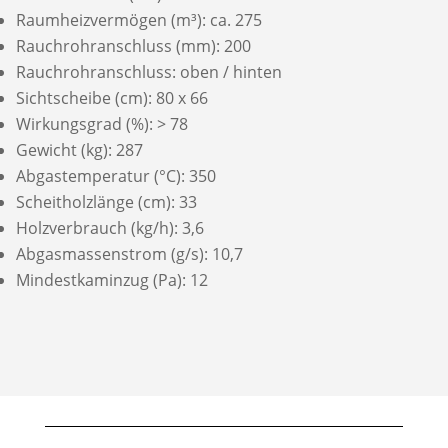
Raumheizvermögen (m³): ca. 275
Rauchrohranschluss (mm): 200
Rauchrohranschluss: oben / hinten
Sichtscheibe (cm): 80 x 66
Wirkungsgrad (%): > 78
Gewicht (kg): 287
Abgastemperatur (°C): 350
Scheitholzlänge (cm): 33
Holzverbrauch (kg/h): 3,6
Abgasmassenstrom (g/s): 10,7
Mindestkaminzug (Pa): 12