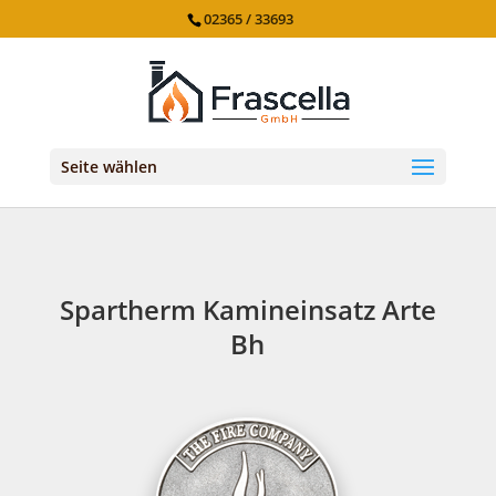
02365 / 33693
Seite wählen
Spartherm Kamineinsatz Arte
Bh