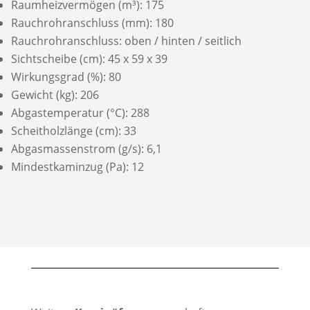
Raumheizvermögen (m³): 175
Rauchrohranschluss (mm): 180
Rauchrohranschluss: oben / hinten / seitlich
Sichtscheibe (cm): 45 x 59 x 39
Wirkungsgrad (%): 80
Gewicht (kg): 206
Abgastemperatur (°C): 288
Scheitholzlänge (cm): 33
Abgasmassenstrom (g/s): 6,1
Mindestkaminzug (Pa): 12