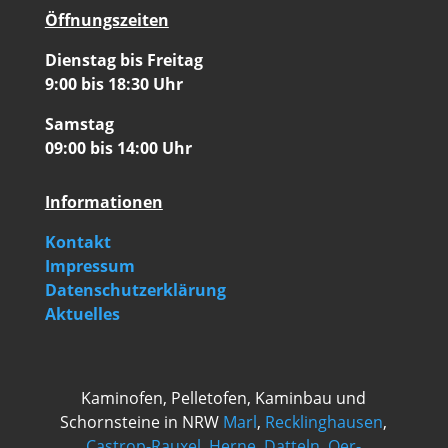
Öffnungszeiten
Dienstag bis Freitag
9:00 bis 18:30 Uhr
Samstag
09:00 bis 14:00 Uhr
Informationen
Kontakt
Impressum
Datenschutzerklärung
Aktuelles
Kaminofen, Pelletofen, Kaminbau und
Schornsteine in NRW
Marl
,
Recklinghausen
,
Castrop-Rauxel
,
Herne
,
Datteln
,
Oer-