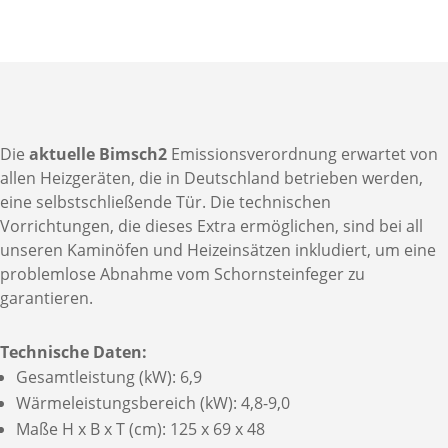
Die
aktuelle Bimsch2
Emissionsverordnung erwartet von
allen Heizgeräten, die in Deutschland betrieben werden,
eine selbstschließende Tür. Die technischen
Vorrichtungen, die dieses Extra ermöglichen, sind bei all
unseren Kaminöfen und Heizeinsätzen inkludiert, um eine
problemlose Abnahme vom Schornsteinfeger zu
garantieren.
Technische Daten:
Gesamtleistung (kW): 6,9
Wärmeleistungsbereich (kW): 4,8-9,0
Maße H x B x T (cm): 125 x 69 x 48