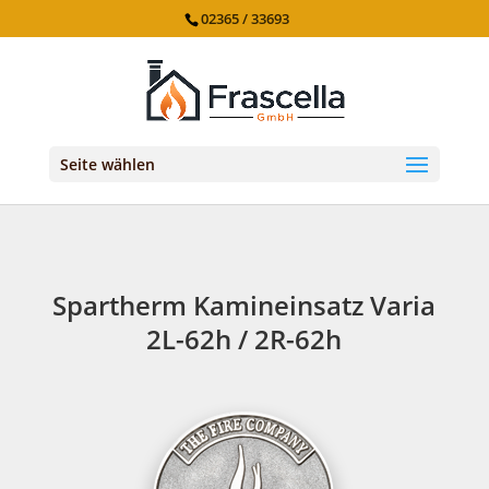
02365 / 33693
Seite wählen
Spartherm Kamineinsatz Varia
2L-62h / 2R-62h