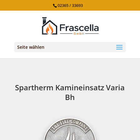
02365 / 33693
Seite wählen
Spartherm Kamineinsatz Varia
Bh