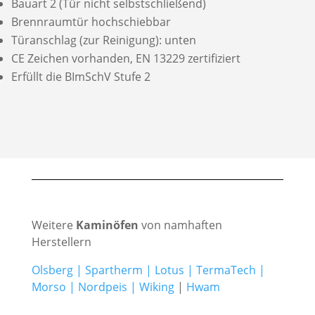
Bauart 2 (Tür nicht selbstschließend)
Brennraumtür hochschiebbar
Türanschlag (zur Reinigung): unten
CE Zeichen vorhanden, EN 13229 zertifiziert
Erfüllt die BImSchV Stufe 2
Weitere
Kaminöfen
von namhaften
Herstellern
Olsberg
|
Spartherm
|
Lotus
|
TermaTech
|
Morso
|
Nordpeis
|
Wiking
|
Hwam