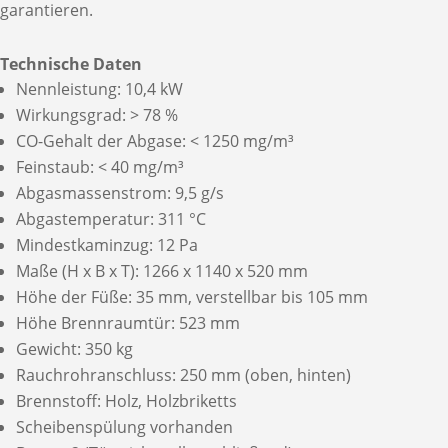
garantieren.
Technische Daten
Nennleistung: 10,4 kW
Wirkungsgrad: > 78 %
CO-Gehalt der Abgase: < 1250 mg/m³
Feinstaub: < 40 mg/m³
Abgasmassenstrom: 9,5 g/s
Abgastemperatur: 311 °C
Mindestkaminzug: 12 Pa
Maße (H x B x T): 1266 x 1140 x 520 mm
Höhe der Füße: 35 mm, verstellbar bis 105 mm
Höhe Brennraumtür: 523 mm
Gewicht: 350 kg
Rauchrohranschluss: 250 mm (oben, hinten)
Brennstoff: Holz, Holzbriketts
Scheibenspülung vorhanden