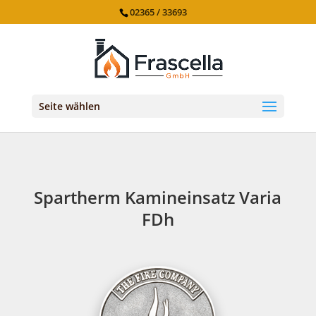
02365 / 33693
Seite wählen
Spartherm Kamineinsatz Varia
FDh