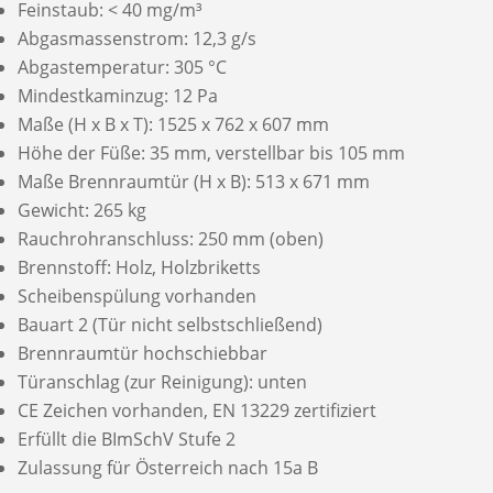
Feinstaub: < 40 mg/m³
Abgasmassenstrom: 12,3 g/s
Abgastemperatur: 305 °C
Mindestkaminzug: 12 Pa
Maße (H x B x T): 1525 x 762 x 607 mm
Höhe der Füße: 35 mm, verstellbar bis 105 mm
Maße Brennraumtür (H x B): 513 x 671 mm
Gewicht: 265 kg
Rauchrohranschluss: 250 mm (oben)
Brennstoff: Holz, Holzbriketts
Scheibenspülung vorhanden
Bauart 2 (Tür nicht selbstschließend)
Brennraumtür hochschiebbar
Türanschlag (zur Reinigung): unten
CE Zeichen vorhanden, EN 13229 zertifiziert
Erfüllt die BImSchV Stufe 2
Zulassung für Österreich nach 15a B