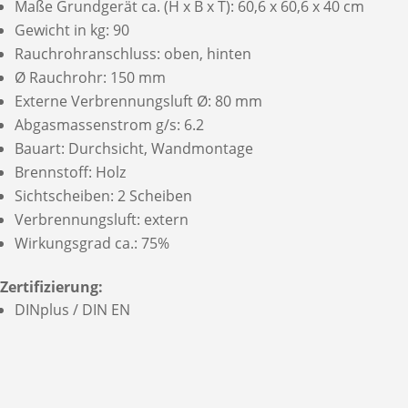
Maße Grundgerät ca. (H x B x T): 60,6 x 60,6 x 40 cm
Gewicht in kg: 90
Rauchrohranschluss: oben, hinten
Ø Rauchrohr: 150 mm
Externe Verbrennungsluft Ø: 80 mm
Abgasmassenstrom g/s: 6.2
Bauart: Durchsicht, Wandmontage
Brennstoff: Holz
Sichtscheiben: 2 Scheiben
Verbrennungsluft: extern
Wirkungsgrad ca.: 75%
Zertifizierung:
DINplus / DIN EN