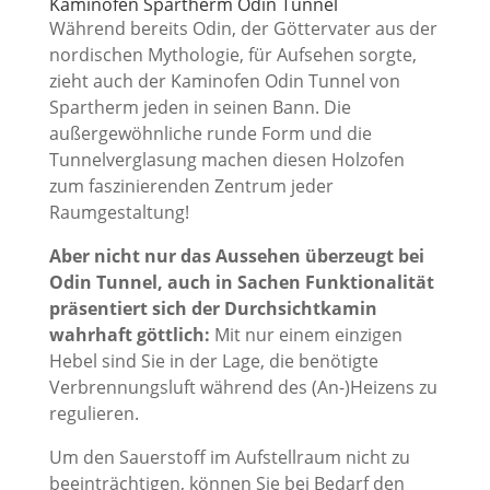
Kaminofen Spartherm Odin Tunnel
Während bereits Odin, der Göttervater aus der
nordischen Mythologie, für Aufsehen sorgte,
zieht auch der Kaminofen Odin Tunnel von
Spartherm jeden in seinen Bann. Die
außergewöhnliche runde Form und die
Tunnelverglasung machen diesen Holzofen
zum faszinierenden Zentrum jeder
Raumgestaltung!
Aber nicht nur das Aussehen überzeugt bei
Odin Tunnel, auch in Sachen Funktionalität
präsentiert sich der Durchsichtkamin
wahrhaft göttlich:
Mit nur einem einzigen
Hebel sind Sie in der Lage, die benötigte
Verbrennungsluft während des (An-)Heizens zu
regulieren.
Um den Sauerstoff im Aufstellraum nicht zu
beeinträchtigen, können Sie bei Bedarf den