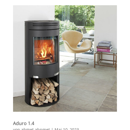
Aduro 1.4
von
ahmet ahnmet
|
Mai 10, 2023