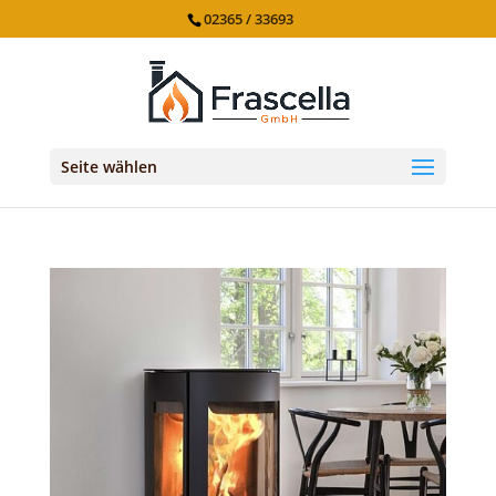
02365 / 33693
Seite wählen