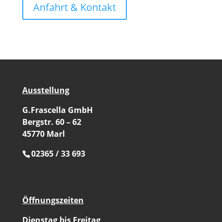
Anfahrt & Kontakt
Ausstellung
G.Frascella GmbH
Bergstr. 60 – 62
45770 Marl
02365 / 33 693
Öffnungszeiten
Dienstag bis Freitag