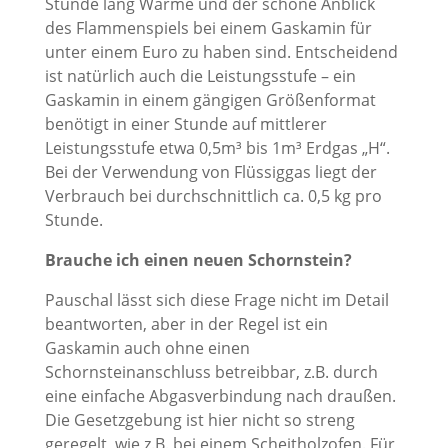
Stunde lang Wärme und der schöne Anblick
des Flammenspiels bei einem Gaskamin für
unter einem Euro zu haben sind. Entscheidend
ist natürlich auch die Leistungsstufe – ein
Gaskamin in einem gängigen Größenformat
benötigt in einer Stunde auf mittlerer
Leistungsstufe etwa 0,5m³ bis 1m³ Erdgas „H“.
Bei der Verwendung von Flüssiggas liegt der
Verbrauch bei durchschnittlich ca. 0,5 kg pro
Stunde.
Brauche ich einen neuen Schornstein?
Pauschal lässt sich diese Frage nicht im Detail
beantworten, aber in der Regel ist ein
Gaskamin auch ohne einen
Schornsteinanschluss betreibbar, z.B. durch
eine einfache Abgasverbindung nach draußen.
Die Gesetzgebung ist hier nicht so streng
geregelt, wie z.B. bei einem Scheitholzofen. Für