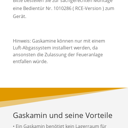
Bitte bestellen Sie zur sachgerechten Montage
eine Bedientür Nr. 1010286 ( RCE-Version ) zum
Gerät.
Hinweis: Gaskamine können nur mit einem
Luft-Abgassystem installiert werden, da
ansonsten die Zulassung der Feueranlage
entfallen würde.
Gaskamin und seine Vorteile
• Ein Gaskamin benötigt kein Lagerraum für