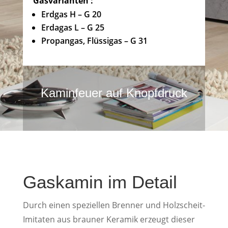
Gasvarianten :
Erdgas H – G 20
Erdagas L – G 25
Propangas, Flüssigas – G 31
Kaminfeuer auf Knopfdruck
Gaskamin im Detail
Durch einen speziellen Brenner und Holzscheit-
Imitaten aus brauner Keramik erzeugt dieser