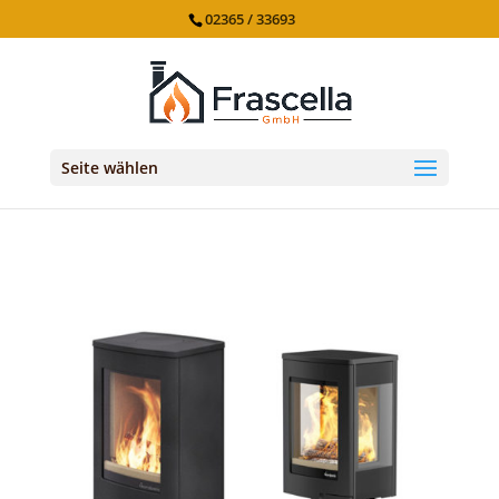
02365 / 33693
Seite wählen